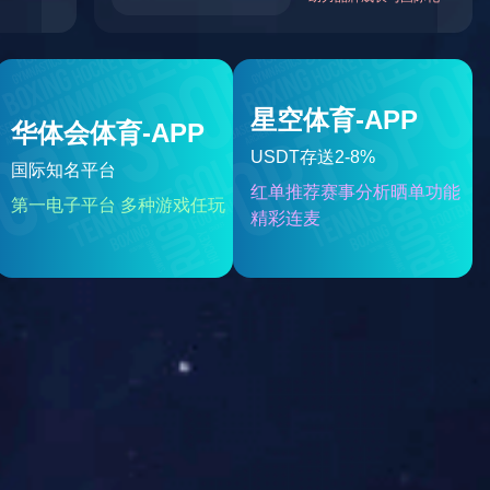
其他岗位
近请期待...