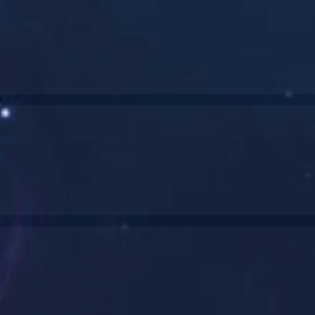
议
招聘职位
人力资源中心
风控中心
共 0 个职位
共 0 个职位