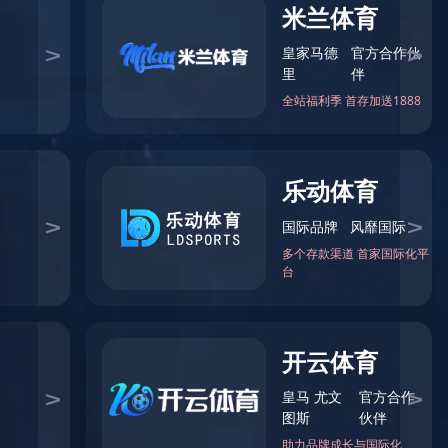
财务中心
共 0 个职位