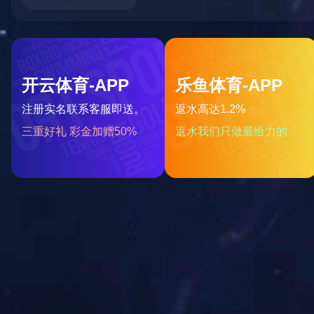
产研中心
共 0 个职位