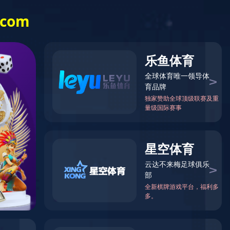
万象城网页版-万象城(中国)
关于我们