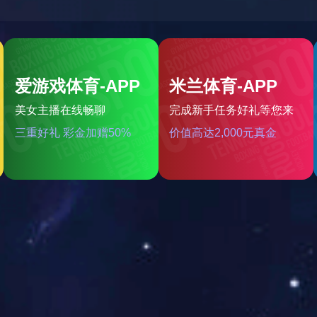
大运营中心
共 0 个职位
福利待遇