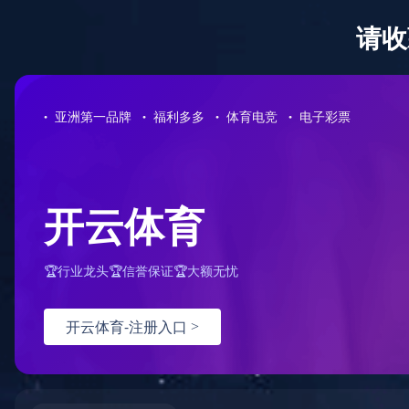
首页
设备租赁
万象城网页版-万象城(
服务热线 400-805-8558