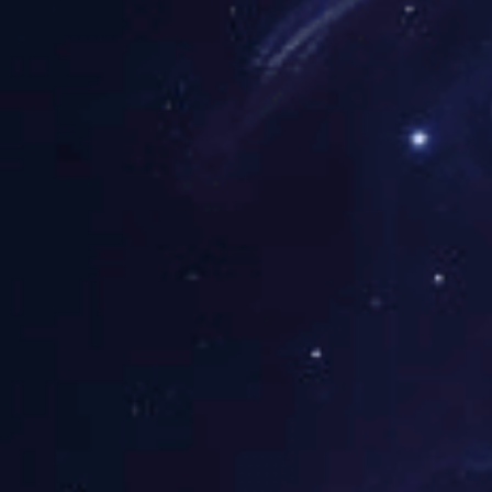
发展空间
主管
经理
高级经理
总监
高
级总监
VP