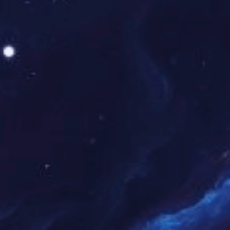
晋升福利
每年两次晋升调薪机会
职场环境